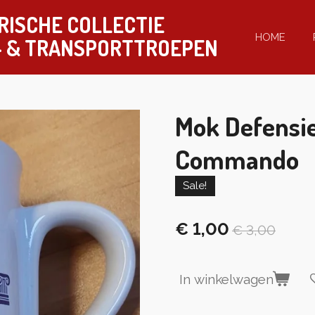
RISCHE COLLECTIE
HOME
-
& TRANSPORTTROEPEN
Mok Defensie
Commando
Sale!
€ 1,00
€ 3,00
In winkelwagen