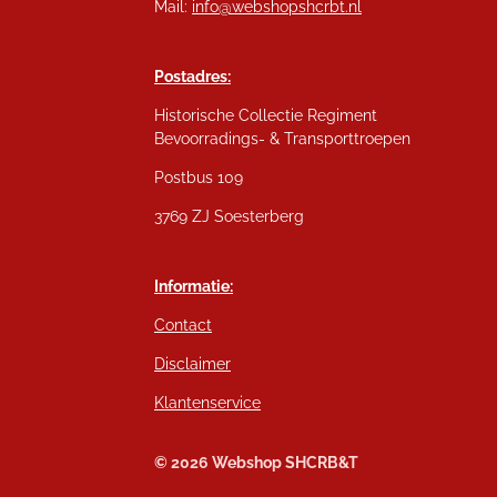
Mail:
info@webshopshcrbt.nl
Postadres:
Historische Collectie Regiment
Bevoorradings- & Transporttroepen
Postbus 109
3769 ZJ Soesterberg
Informatie:
Contact
Disclaimer
Klantenservice
© 2026 Webshop SHCRB&T