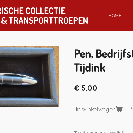
ISCHE COLLECTIE
HOME
& TRANSPORTTROEPEN
Pen, Bedrijf
Tijdink
€ 5,00
In winkelwagen