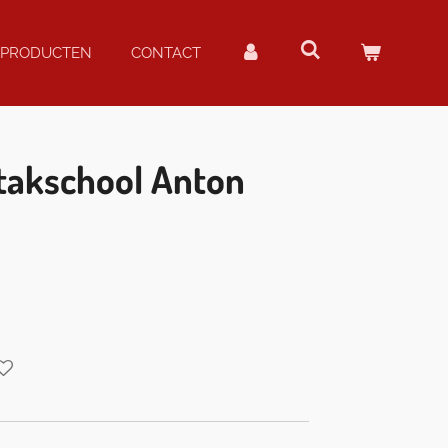
PRODUCTEN
CONTACT
stakschool Anton