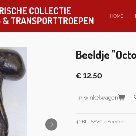
RISCHE COLLECTIE
HOME
-
& TRANSPORTTROEPEN
Beeldje "Oct
€ 12,50
In winkelwagen
42 BLJ SSVCie Seedorf