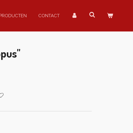
PRODUCTEN
CONTACT
opus"