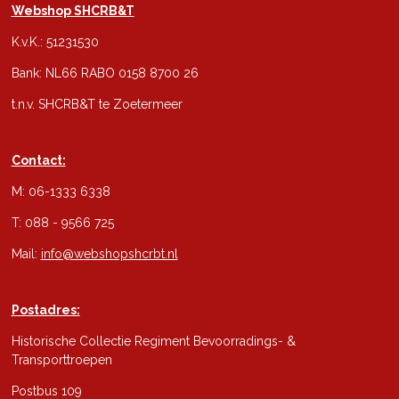
Webshop SHCRB&T
K.v.K.: 51231530
Bank: NL66 RABO 0158 8700 26
t.n.v. SHCRB&T te Zoetermeer
Contact:
M: 06-1333 6338
T: 088 - 9566 725
Mail:
info@webshopshcrbt.nl
Postadres:
Historische Collectie Regiment Bevoorradings- &
Transporttroepen
Postbus 109