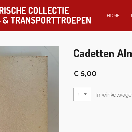
RISCHE COLLECTIE
HOME
-
& TRANSPORTTROEPEN
Cadetten Al
€ 5,00
In winkelwag