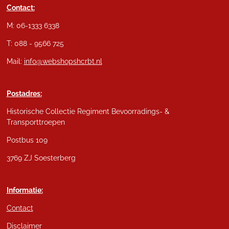
Contact:
M: 06-1333 6338
T: 088 - 9566 725
Mail:
info@webshopshcrbt.nl
Postadres:
Historische Collectie Regiment Bevoorradings- &
Transporttroepen
Postbus 109
3769 ZJ Soesterberg
Informatie:
Contact
Disclaimer