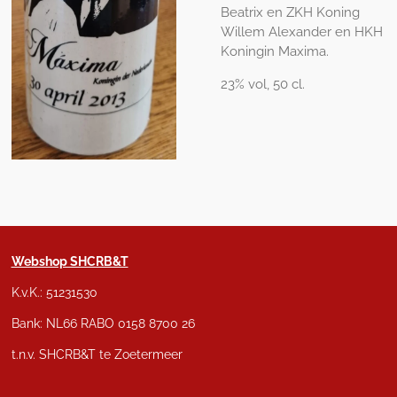
Beatrix en ZKH Koning
Willem Alexander en HKH
Koningin Maxima.
23% vol, 50 cl.
Webshop SHCRB&T
K.v.K.: 51231530
Bank: NL66 RABO 0158 8700 26
t.n.v. SHCRB&T te Zoetermeer