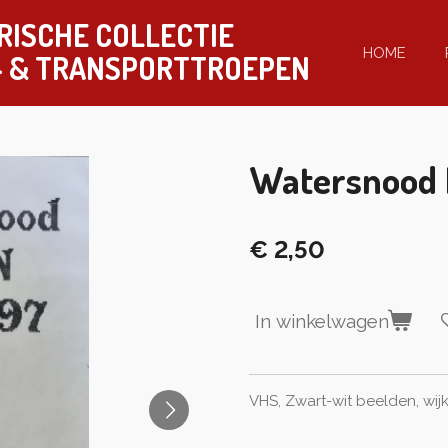
RISCHE COLLECTIE
HOME
-
& TRANSPORTTROEPEN
Watersnood P
€ 2,50
In winkelwagen
VHS, Zwart-wit beelden, wij