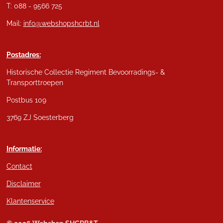
T: 088 - 9566 725
Mail:
info@webshopshcrbt.nl
Postadres:
Historische Collectie Regiment Bevoorradings- &
Transporttroepen
Postbus 109
3769 ZJ Soesterberg
Informatie:
Contact
Disclaimer
Klantenservice