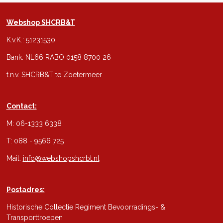
Webshop SHCRB&T
K.v.K.: 51231530
Bank: NL66 RABO 0158 8700 26
t.n.v. SHCRB&T te Zoetermeer
Contact:
M: 06-1333 6338
T: 088 - 9566 725
Mail:
info@webshopshcrbt.nl
Postadres:
Historische Collectie Regiment Bevoorradings- &
Transporttroepen