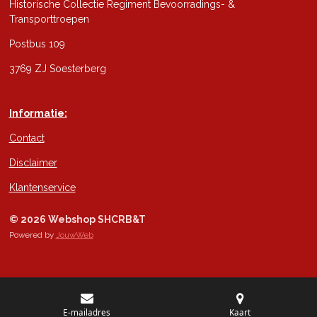
Historische Collectie Regiment Bevoorradings- &
Transporttroepen
Postbus 109
3769 ZJ Soesterberg
Informatie:
Contact
Disclaimer
Klantenservice
© 2026 Webshop SHCRB&T
Powered by
JouwWeb
E-mailadres
Kaart