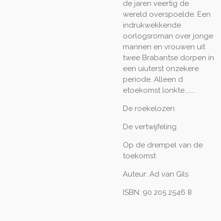
de jaren veertig de
wereld overspoelde. Een
indrukwekkende
oorlogsroman over jonge
mannen en vrouwen uit
twee Brabantse dorpen in
een uiuterst onzekere
periode. Alleen d
etoekomst lonkte.......
De roekelozen
De vertwijfeling
Op de drempel van de
toekomst
Auteur: Ad van Gils
ISBN: 90 205 2546 8