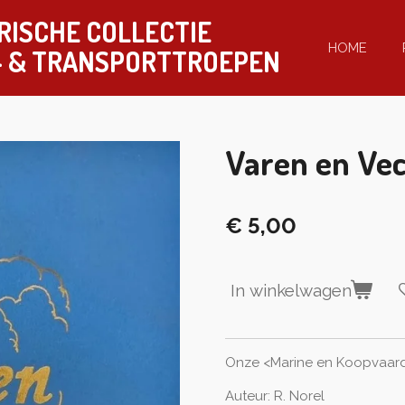
RISCHE COLLECTIE
HOME
-
& TRANSPORTTROEPEN
Varen en Ve
€ 5,00
In winkelwagen
Onze <Marine en Koopvaardi
Auteur: R. Norel