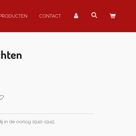
PRODUCTEN
CONTACT
chten
j in de oorlog 1940-1945